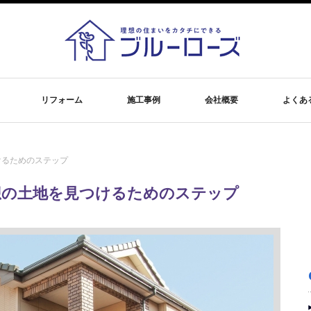
リフォーム
施工事例
会社概要
よくあ
けるためのステップ
想の土地を見つけるためのステップ