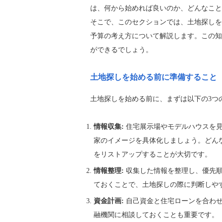
は、何から始めれば良いのか、どんなこと
そこで、このセクションでは、土地探しを
予算の考え方について解説します。この知
ができるでしょう。
土地探しを始める前に準備すること
土地探しを始める前に、まずは以下の3つ
情報収集:
住宅展示場やモデルハウスを見
家のイメージを具体化しましょう。どん
をリストアップすることが大切です。
情報整理:
収集した情報を整理し、優先順
ておくことで、土地探しの際に判断しや
資金計画:
自己資金と住宅ローンを合わせ
融機関に相談しておくことも重要です。