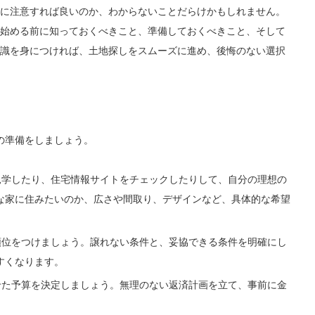
に注意すれば良いのか、わからないことだらけかもしれません。
始める前に知っておくべきこと、準備しておくべきこと、そして
識を身につければ、土地探しをスムーズに進め、後悔のない選択
の準備をしましょう。
学したり、住宅情報サイトをチェックしたりして、自分の理想の
な家に住みたいのか、広さや間取り、デザインなど、具体的な希望
位をつけましょう。譲れない条件と、妥協できる条件を明確にし
すくなります。
た予算を決定しましょう。無理のない返済計画を立て、事前に金