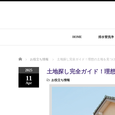
HOME
排水管洗浄
Home
お役立ち情報
土地探し完全ガイド！理想の土地を見つ
2025
土地探し完全ガイド！理
11
お役立ち情報
Apr