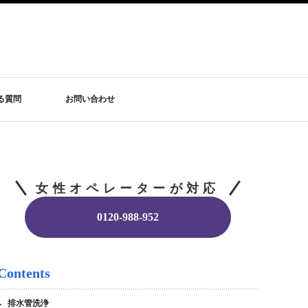
る質問
お問い合わせ
女性オペレーターが対応
0120-988-952
Contents
排水管洗浄