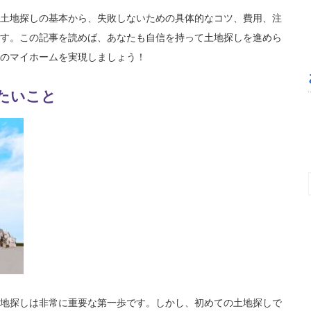
土地探しの基本から、失敗しないための具体的なコツ、費用、注
す。この記事を読めば、あなたも自信を持って土地探しを進めら
のマイホームを実現しましょう！
たいこと
望月邦洋
5 か月 前
お安い料金で、とても綺麗になりました。あ
りがとうございました。
地探しは非常に重要な第一歩です。しかし、初めての土地探しで