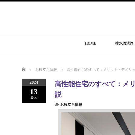
HOME
排水管洗浄
Home
お役立ち情報
高性能住宅のすべて：メリット・デメリ
2024
高性能住宅のすべて：メ
13
説
Dec
お役立ち情報