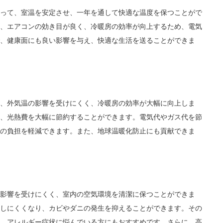
って、室温を安定させ、一年を通して快適な温度を保つことがで
、エアコンの効き目が良く、冷暖房の効率が向上するため、電気
、健康面にも良い影響を与え、快適な生活を送ることができま
、外気温の影響を受けにくく、冷暖房の効率が大幅に向上しま
、光熱費を大幅に節約することができます。電気代やガス代を節
の負担を軽減できます。また、地球温暖化防止にも貢献できま
影響を受けにくく、室内の空気環境を清潔に保つことができま
しにくくなり、カビやダニの発生を抑えることができます。その
、アレルギー症状に悩んでいる方にもおすすめです。さらに、高