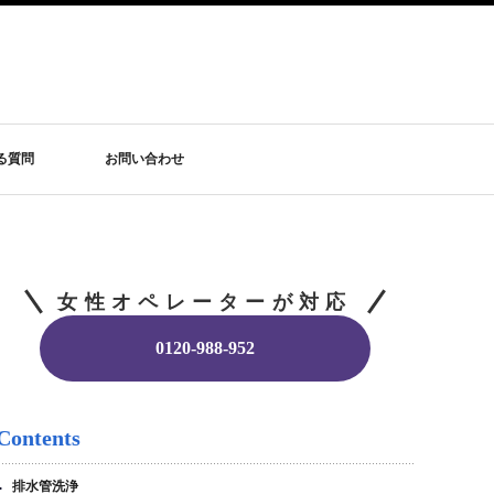
る質問
お問い合わせ
女性オペレーターが対応
0120-988-952
Contents
排水管洗浄