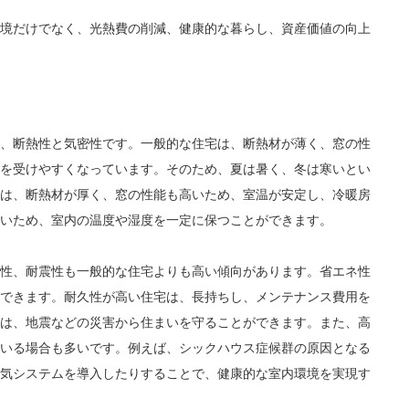
境だけでなく、光熱費の削減、健康的な暮らし、資産価値の向上
、断熱性と気密性です。一般的な住宅は、断熱材が薄く、窓の性
を受けやすくなっています。そのため、夏は暑く、冬は寒いとい
は、断熱材が厚く、窓の性能も高いため、室温が安定し、冷暖房
いため、室内の温度や湿度を一定に保つことができます。
性、耐震性も一般的な住宅よりも高い傾向があります。省エネ性
できます。耐久性が高い住宅は、長持ちし、メンテナンス費用を
は、地震などの災害から住まいを守ることができます。また、高
いる場合も多いです。例えば、シックハウス症候群の原因となる
気システムを導入したりすることで、健康的な室内環境を実現す