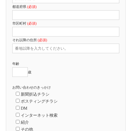
都道府県
(必須)
市区町村
(必須)
それ以降の住所
(必須)
年齢
歳
お問い合わせのきっかけ
新聞折込チラシ
ポスティングチラシ
DM
インターネット検索
紹介
その他