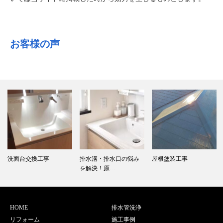
お客様の声
洗面台交換工事
排水溝・排水口の悩み
屋根塗装工事
を解決！原…
HOME
排水管洗浄
リフォーム
施工事例