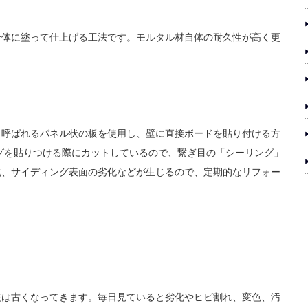
全体に塗って仕上げる工法です。モルタル材自体の耐久性が高く更
と呼ばれるパネル状の板を使用し、壁に直接ボードを貼り付ける方
グを貼りつける際にカットしているので、繋ぎ目の「シーリング」
化、サイディング表面の劣化などが生じるので、定期的なリフォー
装は古くなってきます。毎日見ていると劣化やヒビ割れ、変色、汚