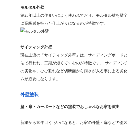
モルタル外壁
築25年以上の住まいによく使われており、モルタル材を壁
に高級感を持った仕上がりになるのが特徴です。
サイディング外壁
現在主流の「サイディング外壁」は、サイディングボード
法で行われ、工期が短くてすむのが特徴です。 サイディン
の劣化や、ひび割れなど切断面から雨水が入る事による劣
ムが必要になります。
外壁塗装
壁・扉・カーポートなどの塗装でおしゃれなお家を演出
新築から10年目くらいになると、お家の外壁・扉などの塗