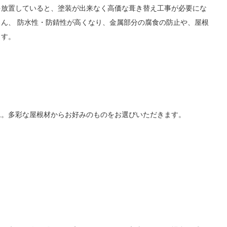
を放置していると、塗装が出来なく高価な葺き替え工事が必要にな
ん、 防水性・防錆性が高くなり、金属部分の腐食の防止や、屋根
ます。
ム。多彩な屋根材からお好みのものをお選びいただきます。