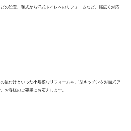
などの設置、和式から洋式トイレへのリフォームなど、幅広く対応
の後付けといった小規模なリフォームや、l型キッチンを対面式ア
で、お客様のご要望にお応えします。