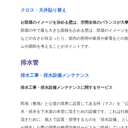
クロス・天井貼り替え
お部屋のイメージを決める壁は、空間全体のバランスが大
部屋の中で最も大きな面積を占める壁は、部屋のイメージを
などの古さが目立ったり、室内の照明や家具や家電をとの
ムや調和を考えることがポイントです。
排水管
排水工事・排水設備メンテナンス
排水工事・排水設備メンテナンスに関するサービス
民地（敷地）と公道の境界に設置してある枡（マス）を「
水・排水を下水道の本管に流すための設備です。これは行
流すために、個人で設置・管理するものを「排水設備」 と
が発生した際の調査や修理交換サービスをご提供していま