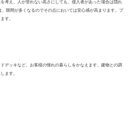
性を考え、人が登れない高さにしても、侵入者があった場合は隠れ
は、隙間が多くなるのでその点においては安心感が高まります。プ
します。
ッドデッキなど、お客様の憧れの暮らしをかなえます。建物との調
案します。