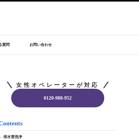
る質問
お問い合わせ
女性オペレーターが対応
0120-988-952
Contents
排水管洗浄