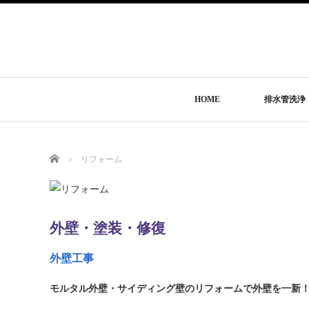
HOME
排水管洗浄
Home
リフォーム
外壁・塗装・修復
外壁工事
モルタル外壁・サイディング壁のリフォームで外壁を一新