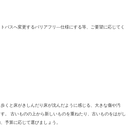
ットバスへ変更するバリアフリ―仕様にする等、ご要望に応じてく
す。歩くと床がきしんだり床が沈んだように感じる、大きな傷や汚
す。 古いものの上から新しいものを重ねたり、古いものをはがし
的、予算に応じて選びましょう。