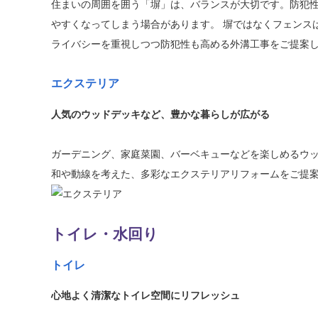
住まいの周囲を囲う「塀」は、バランスが大切です。防犯
やすくなってしまう場合があります。 塀ではなくフェンス
ライバシーを重視しつつ防犯性も高める外溝工事をご提案
エクステリア
人気のウッドデッキなど、豊かな暮らしが広がる
ガーデニング、家庭菜園、バーベキューなどを楽しめるウ
和や動線を考えた、多彩なエクステリアリフォームをご提
トイレ・水回り
トイレ
心地よく清潔なトイレ空間にリフレッシュ