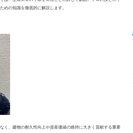
ための知識を徹底的に解説します。
望月邦洋
5 か月 前
お安い料金で、とても綺麗になりました。あ
りがとうございました。
なく、建物の耐久性向上や資産価値の維持に大きく貢献する重要