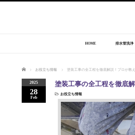
HOME
排水管洗浄
Home
お役立ち情報
塗装工事の全工程を徹底解説！プロが教
2025
塗装工事の全工程を徹底
28
お役立ち情報
Feb