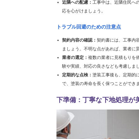
近隣への配慮：
工事中は、近隣住民へ
応を心がけましょう。
トラブル回避のための注意点
契約内容の確認：
契約書には、工事内
ましょう。不明な点があれば、業者に
業者の選定：
複数の業者に見積もりを
験や実績、対応の良さなども考慮しま
定期的な点検：
塗装工事後も、定期的
で、塗装の寿命を長く保つことができ
下準備：丁寧な下地処理が