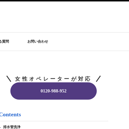
る質問
お問い合わせ
女性オペレーターが対応
0120-988-952
Contents
排水管洗浄