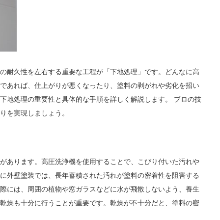
の耐久性を左右する重要な工程が「下地処理」です。どんなに高
であれば、仕上がりが悪くなったり、塗料の剥がれや劣化を招い
下地処理の重要性と具体的な手順を詳しく解説します。 プロの技
りを実現しましょう。
があります。高圧洗浄機を使用することで、こびり付いた汚れや
に外壁塗装では、長年蓄積された汚れが塗料の密着性を阻害する
際には、周囲の植物や窓ガラスなどに水が飛散しないよう、養生
乾燥も十分に行うことが重要です。乾燥が不十分だと、塗料の密