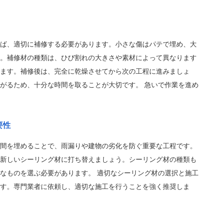
ば、適切に補修する必要があります。小さな傷はパテで埋め、大
。補修材の種類は、ひび割れの大きさや素材によって異なります
ます。補修後は、完全に乾燥させてから次の工程に進みましょ
がるため、十分な時間を取ることが大切です。 急いで作業を進め
要性
間を埋めることで、雨漏りや建物の劣化を防ぐ重要な工程です。
新しいシーリング材に打ち替えましょう。シーリング材の種類も
なものを選ぶ必要があります。 適切なシーリング材の選択と施工
す。専門業者に依頼し、適切な施工を行うことを強く推奨しま