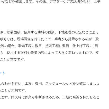
いかなどを確認します。その後、アフターケアの説明を行い、工事
さ、塗装面積、使用する塗料の種類、下地処理の状況などによっ
積もりは、現場調査を行った上で、業者から提示されるのが一般
塗装の場合、準備工程に数日、塗装工程に数日、仕上げ工程に1日
も、使用する塗料や作業内容によって大きく変動しますので、複
ことが重要です。
ント
ち合わせを行い、工程、費用、スケジュールなどを明確にしましょ
ることが大切です。
れます。雨天時は作業が中断されるため、工期に余裕を持たせるこ