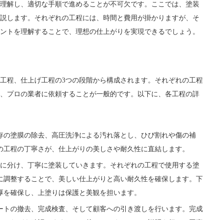
理解し、適切な手順で進めることが不可欠です。ここでは、塗装
説します。それぞれの工程には、時間と費用が掛かりますが、そ
ントを理解することで、理想の仕上がりを実現できるでしょう。
工程、仕上げ工程の3つの段階から構成されます。それぞれの工程
、プロの業者に依頼することが一般的です。以下に、各工程の詳
存の塗膜の除去、高圧洗浄による汚れ落とし、ひび割れや傷の補
の工程の丁寧さが、仕上がりの美しさや耐久性に直結します。
回に分け、丁寧に塗装していきます。それぞれの工程で使用する塗
に調整することで、美しい仕上がりと高い耐久性を確保します。下
厚を確保し、上塗りは保護と美観を担います。
ートの撤去、完成検査、そして顧客への引き渡しを行います。完成