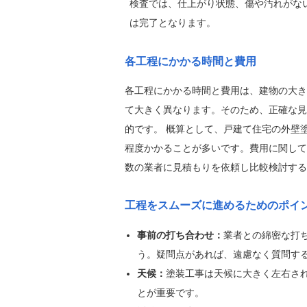
検査では、仕上がり状態、傷や汚れがな
は完了となります。
各工程にかかる時間と費用
各工程にかかる時間と費用は、建物の大き
て大きく異なります。そのため、正確な見
的です。 概算として、戸建て住宅の外壁
程度かかることが多いです。費用に関して
数の業者に見積もりを依頼し比較検討する
工程をスムーズに進めるためのポイ
事前の打ち合わせ：
業者との綿密な打
う。疑問点があれば、遠慮なく質問す
天候：
塗装工事は天候に大きく左右さ
とが重要です。