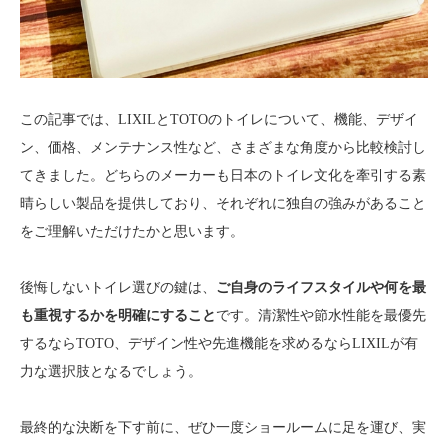
この記事では、LIXILとTOTOのトイレについて、機能、デザイ
ン、価格、メンテナンス性など、さまざまな角度から比較検討し
てきました。どちらのメーカーも日本のトイレ文化を牽引する素
晴らしい製品を提供しており、それぞれに独自の強みがあること
をご理解いただけたかと思います。
後悔しないトイレ選びの鍵は、
ご自身のライフスタイルや何を最
も重視するかを明確にすること
です。清潔性や節水性能を最優先
するならTOTO、デザイン性や先進機能を求めるならLIXILが有
力な選択肢となるでしょう。
最終的な決断を下す前に、ぜひ一度ショールームに足を運び、実