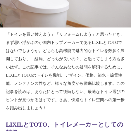
「トイレを買い替えよう」「リフォームしよう」と思ったとき、
まず思い浮かぶのが国内トップメーカーであるLIXILとTOTOで
はないでしょうか。どちらも高機能で魅力的なトイレを数多く展
開しており、「結局、どっちが良いの？」と迷ってしまう方も多
いはず。この記事では、そんなあなたの疑問を解消するために、
LIXILとTOTOのトイレを機能、デザイン、価格、節水・節電性
能、メンテナンス性など、様々な角度から徹底比較します。この
記事を読めば、あなたにとって後悔しない、最適なトイレ選びの
ヒントが見つかるはずです。さあ、快適なトイレ空間への第一歩
を踏み出しましょう！
LIXILとTOTO、トイレメーカーとしての