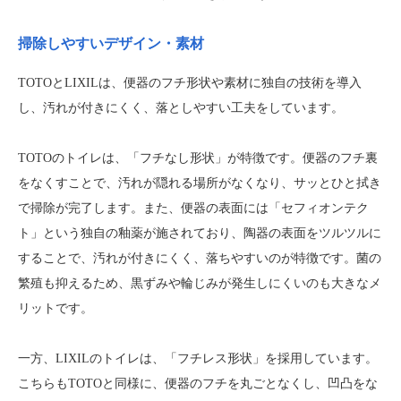
掃除しやすいデザイン・素材
TOTOとLIXILは、便器のフチ形状や素材に独自の技術を導入
し、汚れが付きにくく、落としやすい工夫をしています。
TOTOのトイレは、「フチなし形状」が特徴です。便器のフチ裏
をなくすことで、汚れが隠れる場所がなくなり、サッとひと拭き
で掃除が完了します。また、便器の表面には「セフィオンテク
ト」という独自の釉薬が施されており、陶器の表面をツルツルに
することで、汚れが付きにくく、落ちやすいのが特徴です。菌の
繁殖も抑えるため、黒ずみや輪じみが発生しにくいのも大きなメ
リットです。
一方、LIXILのトイレは、「フチレス形状」を採用しています。
こちらもTOTOと同様に、便器のフチを丸ごとなくし、凹凸をな