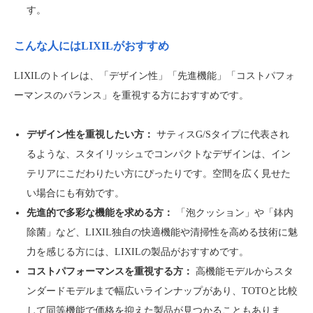
す。
こんな人にはLIXILがおすすめ
LIXILのトイレは、「デザイン性」「先進機能」「コストパフォ
ーマンスのバランス」を重視する方におすすめです。
デザイン性を重視したい方：
サティスG/Sタイプに代表され
るような、スタイリッシュでコンパクトなデザインは、イン
テリアにこだわりたい方にぴったりです。空間を広く見せた
い場合にも有効です。
先進的で多彩な機能を求める方：
「泡クッション」や「鉢内
除菌」など、LIXIL独自の快適機能や清掃性を高める技術に魅
力を感じる方には、LIXILの製品がおすすめです。
コストパフォーマンスを重視する方：
高機能モデルからスタ
ンダードモデルまで幅広いラインナップがあり、TOTOと比較
して同等機能で価格を抑えた製品が見つかることもありま