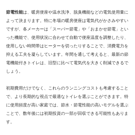
節電性能
は、暖房便座や温水洗浄、脱臭機能などの電気使用量に
よって決まります。特に冬場の暖房便座は電気代がかさみやすい
ですが、各メーカーは「スーパー節電」や「おまかせ節電」とい
った機能で、使用状況に合わせて自動で便座温度を調整したり、
使用しない時間帯はヒーターを切ったりすることで、消費電力を
抑える工夫を凝らしています。年間を通して考えると、最新の節
電機能付きトイレは、旧型に比べて電気代を大きく削減できるで
しょう。
初期費用だけでなく、これらのランニングコストも考慮すること
で、より長期的な視点で最適なトイレを選ぶことができます。特
に使用頻度が高い家庭では、節水・節電性能の高いモデルを選ぶ
ことで、数年後には初期投資の一部が回収できる可能性もありま
す。