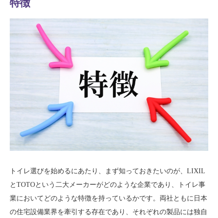
特徴
トイレ選びを始めるにあたり、まず知っておきたいのが、LIXIL
とTOTOという二大メーカーがどのような企業であり、トイレ事
業においてどのような特徴を持っているかです。両社ともに日本
の住宅設備業界を牽引する存在であり、それぞれの製品には独自