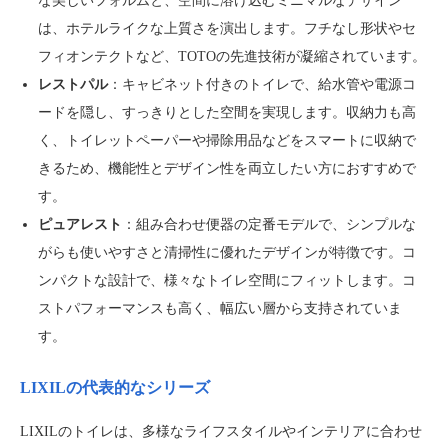
な美しいフォルムと、空間に溶け込むミニマルなデザイン
は、ホテルライクな上質さを演出します。フチなし形状やセ
フィオンテクトなど、TOTOの先進技術が凝縮されています。
レストパル
：キャビネット付きのトイレで、給水管や電源コ
ードを隠し、すっきりとした空間を実現します。収納力も高
く、トイレットペーパーや掃除用品などをスマートに収納で
きるため、機能性とデザイン性を両立したい方におすすめで
す。
ピュアレスト
：組み合わせ便器の定番モデルで、シンプルな
がらも使いやすさと清掃性に優れたデザインが特徴です。コ
ンパクトな設計で、様々なトイレ空間にフィットします。コ
ストパフォーマンスも高く、幅広い層から支持されていま
す。
LIXILの代表的なシリーズ
LIXILのトイレは、多様なライフスタイルやインテリアに合わせ