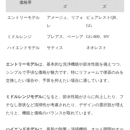
価格帯
ズ
ズ
エントリーモデル
アメージュ、リフォ
ピュアレストQR、
レ
GG
ミドルレンジ
プレアス、ベーシア
GG-800、HV
ハイエンドモデル
サティス
ネオレスト
エントリーモデル
は、基本的な洗浄機能や節水性能を備えつつ、
シンプルで手頃な価格が魅力です。特にリフォームで便器のみを
交換したい場合や、予算を抑えたい場合に適しています。
ミドルレンジモデル
になると、節水性能がさらに向上したり、フ
チなし形状など清掃性が考慮されたり、デザインの選択肢が増え
たりと、機能と価格のバランスが取れています。
ハイエンドモデル
は、最新の除菌・清掃機能、オート開閉やオー