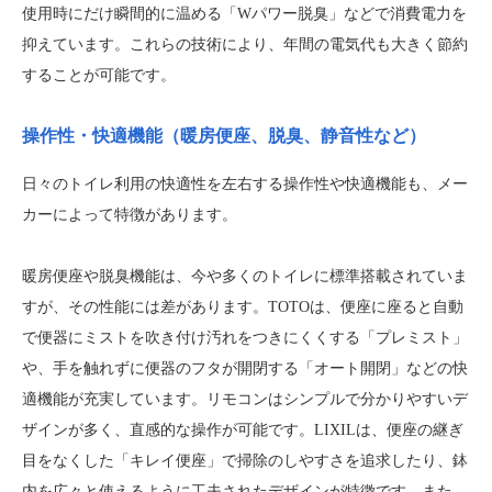
使用時にだけ瞬間的に温める「Wパワー脱臭」などで消費電力を
抑えています。これらの技術により、年間の電気代も大きく節約
することが可能です。
操作性・快適機能（暖房便座、脱臭、静音性など）
日々のトイレ利用の快適性を左右する操作性や快適機能も、メー
カーによって特徴があります。
暖房便座や脱臭機能は、今や多くのトイレに標準搭載されていま
すが、その性能には差があります。TOTOは、便座に座ると自動
で便器にミストを吹き付け汚れをつきにくくする「プレミスト」
や、手を触れずに便器のフタが開閉する「オート開閉」などの快
適機能が充実しています。リモコンはシンプルで分かりやすいデ
ザインが多く、直感的な操作が可能です。LIXILは、便座の継ぎ
目をなくした「キレイ便座」で掃除のしやすさを追求したり、鉢
内を広々と使えるように工夫されたデザインが特徴です。また、