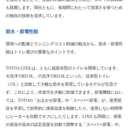
も除菌します。両社ともに、長期間にわたって清潔さを保つため
の独自の技術を追求しています。
節水・節電性能
環境への配慮とランニングコスト削減の観点から、節水・節電性
能はトイレ選びの重要なポイントです。
TOTOとLIXILは、ともに超節水型のトイレを開発しています。
大洗浄で約3.8L、小洗浄で約3.0Lといった、従来型トイレ
（13L）と比較して大幅な節水を実現しているモデルが主流で
す。これにより、水道代を大幅に削減できます。節電機能におい
ては、TOTOの「おまかせ節電」や「スーパー節電」が、使用状
況を学習して効率的に便座温度を制御したり、使用しない時間帯
にヒーターを自動でオフにしたりします。LIXILも同様に、便座
の保温や温水の設定温度を自動で調整する「スーパー節電」や、