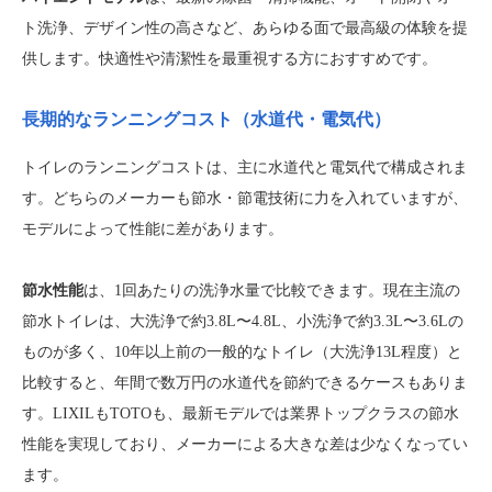
ト洗浄、デザイン性の高さなど、あらゆる面で最高級の体験を提
供します。快適性や清潔性を最重視する方におすすめです。
長期的なランニングコスト（水道代・電気代）
トイレのランニングコストは、主に水道代と電気代で構成されま
す。どちらのメーカーも節水・節電技術に力を入れていますが、
モデルによって性能に差があります。
節水性能
は、1回あたりの洗浄水量で比較できます。現在主流の
節水トイレは、大洗浄で約3.8L〜4.8L、小洗浄で約3.3L〜3.6Lの
ものが多く、10年以上前の一般的なトイレ（大洗浄13L程度）と
比較すると、年間で数万円の水道代を節約できるケースもありま
す。LIXILもTOTOも、最新モデルでは業界トップクラスの節水
性能を実現しており、メーカーによる大きな差は少なくなってい
ます。