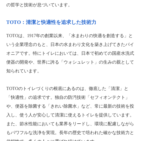
の哲学と技術が息づいています。
TOTO：清潔と快適性を追求した技術力
TOTOは、1917年の創業以来、「水まわりの快適を創造する」と
いう企業理念のもと、日本の水まわり文化を築き上げてきたパイ
オニアです。特にトイレにおいては、日本で初めての国産水洗式
便器の開発や、世界に誇る「ウォシュレット」の生みの親として
知られています。
TOTOのトイレづくりの根底にあるのは、徹底した「清潔」と
「快適性」の追求です。独自の防汚技術「セフィオンテクト」
や、便器を除菌する「きれい除菌水」など、常に最新の技術を投
入し、使う人が安心して清潔に使えるトイレを提供しています。
また、節水性能においても業界をリードし、環境に配慮しながら
もパワフルな洗浄を実現。長年の歴史で培われた確かな技術力と