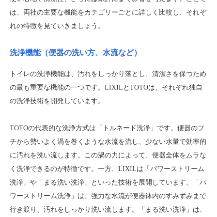
は、両社の主要な機能をカテゴリーごとに詳しく比較し、それぞ
れの特徴を見ていきましょう。
洗浄機能（便器の洗い方、水流など）
トイレの洗浄機能は、汚れをしっかり落とし、清潔さを保つため
の最も重要な機能の一つです。LIXILとTOTOは、それぞれ独自
の洗浄技術を開発しています。
TOTOの代表的な洗浄方式は「トルネード洗浄」です。便器のフ
チから勢いよく渦を巻くような水流を流し、少ない水量で効率的
に汚れを洗い流します。この渦の力によって、便器全体をムラな
く洗浄できるのが特徴です。一方、LIXILは「パワーストリーム
洗浄」や「まる洗い洗浄」といった技術を展開しています。「パ
ワーストリーム洗浄」は、強力な水流が便器鉢内のすみずみまで
行き渡り、汚れをしっかり洗い流します。「まる洗い洗浄」は、