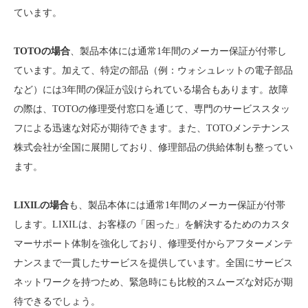
ています。
TOTOの場合
、製品本体には通常1年間のメーカー保証が付帯し
ています。加えて、特定の部品（例：ウォシュレットの電子部品
など）には3年間の保証が設けられている場合もあります。故障
の際は、TOTOの修理受付窓口を通じて、専門のサービススタッ
フによる迅速な対応が期待できます。また、TOTOメンテナンス
株式会社が全国に展開しており、修理部品の供給体制も整ってい
ます。
LIXILの場合
も、製品本体には通常1年間のメーカー保証が付帯
します。LIXILは、お客様の「困った」を解決するためのカスタ
マーサポート体制を強化しており、修理受付からアフターメンテ
ナンスまで一貫したサービスを提供しています。全国にサービス
ネットワークを持つため、緊急時にも比較的スムーズな対応が期
待できるでしょう。