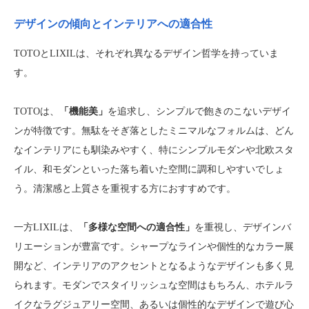
デザインの傾向とインテリアへの適合性
TOTOとLIXILは、それぞれ異なるデザイン哲学を持っていま
す。
TOTOは、
「機能美」
を追求し、シンプルで飽きのこないデザイ
ンが特徴です。無駄をそぎ落としたミニマルなフォルムは、どん
なインテリアにも馴染みやすく、特にシンプルモダンや北欧スタ
イル、和モダンといった落ち着いた空間に調和しやすいでしょ
う。清潔感と上質さを重視する方におすすめです。
一方LIXILは、
「多様な空間への適合性」
を重視し、デザインバ
リエーションが豊富です。シャープなラインや個性的なカラー展
開など、インテリアのアクセントとなるようなデザインも多く見
られます。モダンでスタイリッシュな空間はもちろん、ホテルラ
イクなラグジュアリー空間、あるいは個性的なデザインで遊び心