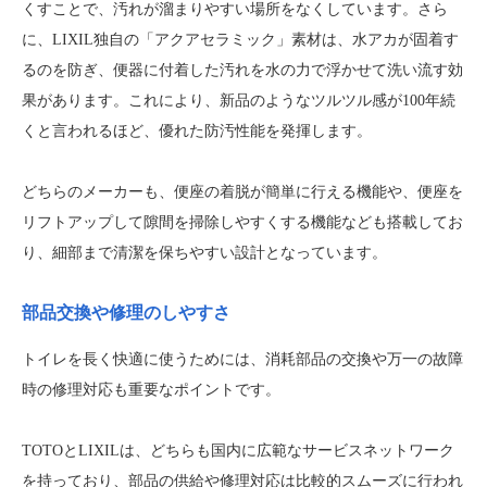
くすことで、汚れが溜まりやすい場所をなくしています。さら
に、LIXIL独自の「アクアセラミック」素材は、水アカが固着す
るのを防ぎ、便器に付着した汚れを水の力で浮かせて洗い流す効
果があります。これにより、新品のようなツルツル感が100年続
くと言われるほど、優れた防汚性能を発揮します。
どちらのメーカーも、便座の着脱が簡単に行える機能や、便座を
リフトアップして隙間を掃除しやすくする機能なども搭載してお
り、細部まで清潔を保ちやすい設計となっています。
部品交換や修理のしやすさ
トイレを長く快適に使うためには、消耗部品の交換や万一の故障
時の修理対応も重要なポイントです。
TOTOとLIXILは、どちらも国内に広範なサービスネットワーク
を持っており、部品の供給や修理対応は比較的スムーズに行われ