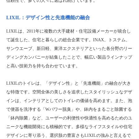
信頼性で、多くの人々に選ばれ続けています。
LIXIL：デザイン性と先進機能の融合
LIXILは、2011年に複数の大手建材・住宅設備メーカーが統合し
て誕生した、住宅と暮らしの総合企業です。INAX、トステム、
サンウエーブ、新日軽、東洋エクステリアといった各分野のリー
ディングカンパニーが結集したことで、幅広い製品ラインナップ
と高い技術力を持ち合わせています。
LIXILのトイレは、「デザイン性」と「先進機能」の融合が大き
な特徴です。空間全体の美しさを追求したスタイリッシュなデザ
インは、インテリアとしてのトイレの価値を高めます。また、泡
で便器を洗浄する「Wパワー脱臭」や、鉢内をまるごと除菌する
「鉢内除菌」など、ユーザーの利便性や快適性を高めるためのユ
ニークな機能開発にも積極的です。多様なライフスタイルや住宅
デザインに寄り添う、選択肢の豊富さもLIXILの強みと言えるで