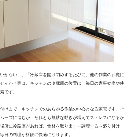
いかない…」「冷蔵庫を開け閉めするたびに、他の作業の邪魔に
せんか？実は、キッチンの冷蔵庫の位置は、毎日の家事効率や使
素です。
付けまで、キッチンでのあらゆる作業の中心となる家電です。そ
ムーズに進むか、それとも無駄な動きが増えてストレスになるか
場所に冷蔵庫があれば、食材を取り出す→調理する→盛り付け
毎日の料理が格段に快適になります。