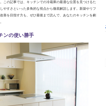
。この記事では、キッチンでの冷蔵庫の最適な位置を見つけるた
しやすさといった多角的な視点から徹底解説します。新築やリフ
改善を目指す方も、ぜひ最後まで読んで、あなたのキッチンを劇
。
チンの使い勝手
望月邦洋
5 か月 前
お安い料金で、とても綺麗になりました。あ
りがとうございました。