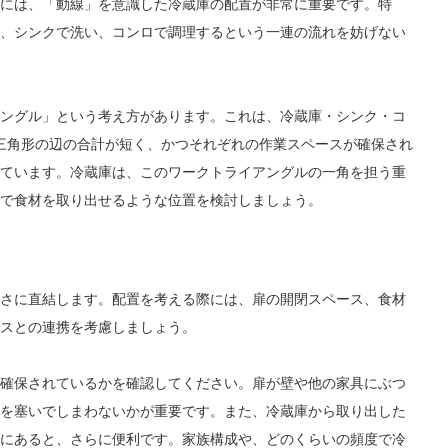
には、「動線」を意識した冷蔵庫の配置が非常に重要です。特
、シンクで洗い、コンロで調理するという一連の流れを妨げない
ングル」という考え方があります。これは、冷蔵庫・シンク・コ
三角形の辺の合計が短く、かつそれぞれの作業スペースが確保され
ています。冷蔵庫は、このワークトライアングルの一角を担う重
で食材を取り出せるような位置を検討しましょう。
さに直結します。配置を考える際には、扉の開閉スペース、食材
スとの連携を考慮しましょう。
確保されているかを確認してください。扉が壁や他の家具にぶつ
を塞いでしまわないかが重要です。また、冷蔵庫から取り出した
にあると、さらに便利です。家族構成や、どのくらいの頻度で冷